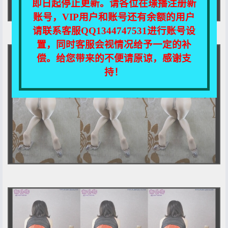
即日起停止更新。请各位在璟播注册新
账号，VIP用户和账号还有余额的用户
请联系客服QQ1344747531进行账号设
置，同时客服会视情况给予一定的补
偿。给您带来的不便请原谅，感谢支
持！