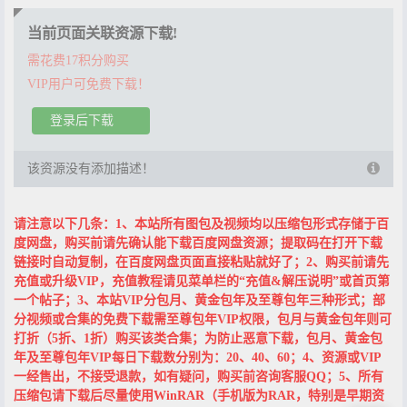
当前页面关联资源下载!
需花费17积分购买
VIP用户可免费下载！
登录后下载
该资源没有添加描述！
请注意以下几条：1、本站所有图包及视频均以压缩包形式存储于百
度网盘，购买前请先确认能下载百度网盘资源；提取码在打开下载
链接时自动复制，在百度网盘页面直接粘贴就好了；2、购买前请先
充值或升级VIP，充值教程请见菜单栏的“充值&解压说明”或首页第
一个帖子；3、本站VIP分包月、黄金包年及至尊包年三种形式；部
分视频或合集的免费下载需至尊包年VIP权限，包月与黄金包年则可
打折（5折、1折）购买该类合集；为防止恶意下载，包月、黄金包
年及至尊包年VIP每日下载数分别为：20、40、60；4、资源或VIP
一经售出，不接受退款，如有疑问，购买前咨询客服QQ；5、所有
压缩包请下载后尽量使用WinRAR（手机版为RAR，特别是早期资