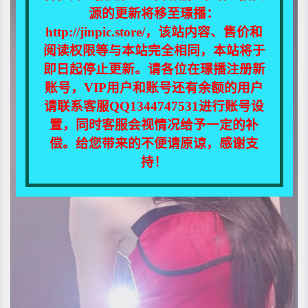
源的更新将移至璟播：
http://jinpic.store/，该站内容、售价和
阅读权限等与本站完全相同，本站将于
即日起停止更新。请各位在璟播注册新
账号，VIP用户和账号还有余额的用户
请联系客服QQ1344747531进行账号设
置，同时客服会视情况给予一定的补
偿。给您带来的不便请原谅，感谢支
持！