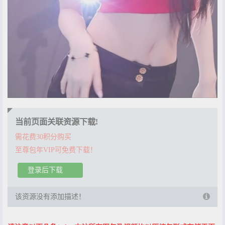
当前页面关联资源下载!
需花费30积分购买
至尊包年VIP可免费下载！
登录后下载
该资源没有添加描述！