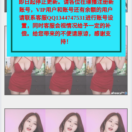
即日起停止更新。请各位在璟播注册新
账号，VIP用户和账号还有余额的用户
请联系客服QQ1344747531进行账号设
置，同时客服会视情况给予一定的补
偿。给您带来的不便请原谅，感谢支
持！