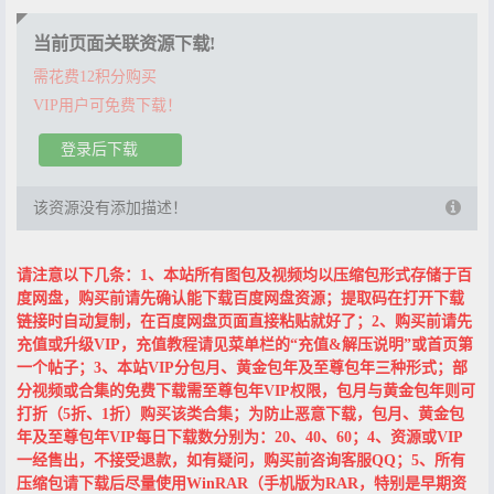
当前页面关联资源下载!
需花费12积分购买
VIP用户可免费下载！
登录后下载
该资源没有添加描述！
请注意以下几条：1、本站所有图包及视频均以压缩包形式存储于百
度网盘，购买前请先确认能下载百度网盘资源；提取码在打开下载
链接时自动复制，在百度网盘页面直接粘贴就好了；2、购买前请先
充值或升级VIP，充值教程请见菜单栏的“充值&解压说明”或首页第
一个帖子；3、本站VIP分包月、黄金包年及至尊包年三种形式；部
分视频或合集的免费下载需至尊包年VIP权限，包月与黄金包年则可
打折（5折、1折）购买该类合集；为防止恶意下载，包月、黄金包
年及至尊包年VIP每日下载数分别为：20、40、60；4、资源或VIP
一经售出，不接受退款，如有疑问，购买前咨询客服QQ；5、所有
压缩包请下载后尽量使用WinRAR（手机版为RAR，特别是早期资