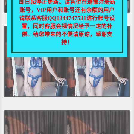
即日起停止更新。请各位在璟播注册新
账号，VIP用户和账号还有余额的用户
请联系客服QQ1344747531进行账号设
置，同时客服会视情况给予一定的补
偿。给您带来的不便请原谅，感谢支
持！