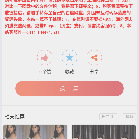
对比一下网盘中的文件体积，看是否下载完全；6、购买资源获得下
载链接后，请顺手转存至自己的百度网盘，如因未及时转存造成的
资源失效，本站一概不予处理；7、充值时请不要挂VPN，海外网友
如遇充值问题，或需Paypal（贝宝）支付，请咨询客服QQ；8、本
站客服唯一QQ：1344747531
0
个赞
收藏
分享
换一篇
相关推荐
/
网易CC
耶耶