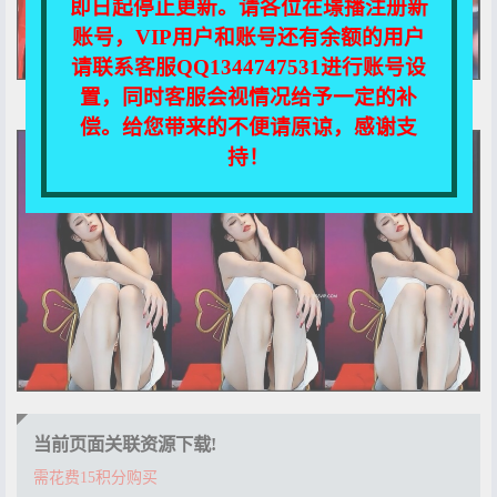
即日起停止更新。请各位在璟播注册新
账号，VIP用户和账号还有余额的用户
请联系客服QQ1344747531进行账号设
置，同时客服会视情况给予一定的补
偿。给您带来的不便请原谅，感谢支
持！
当前页面关联资源下载!
需花费15积分购买