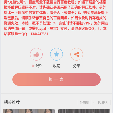
见“充值说明”，百度网盘下载请自行百度教程；如遇下载后的档案
损坏或解压密码不对，请先确认是否采用了正确的解压软件，另外
对比一下网盘中的文件体积，看是否下载完全；6、购买资源获得下
载链接后，请顺手转存至自己的百度网盘，如因未及时转存造成的
资源失效，本站一概不予处理；7、充值时请不要挂VPN，海外网友
如遇充值问题，或需Paypal（贝宝）支付，请咨询客服QQ；8、本
站客服唯一QQ：1344747531
0
个赞
收藏
分享
换一篇
相关推荐
/
酥媚娘
网易CC