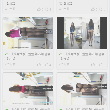
【1.8G】
套【8.8G】




4个月前
4个月前
0
4
0
1


【炫舞世家】萱萱 第25期 全套
【炫舞世家】萱萱 第21期 全套
【3.1G】
【2.9G】




4个月前
4个月前
0
4
0
1


【炫舞世家】萱萱 第23期 全套
【炫舞世家】萱萱 第22期 全套