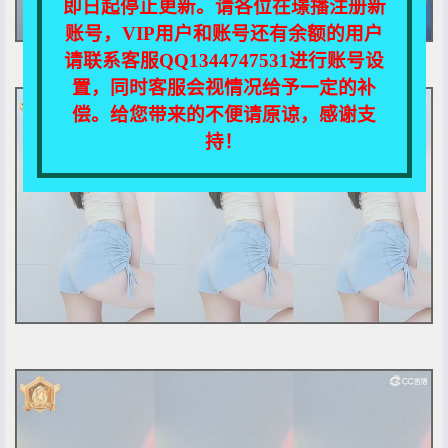
即日起停止更新。请各位在璟播注册新
账号，VIP用户和账号还有余额的用户
请联系客服QQ1344747531进行账号设
置，同时客服会视情况给予一定的补
偿。给您带来的不便请原谅，感谢支
持！