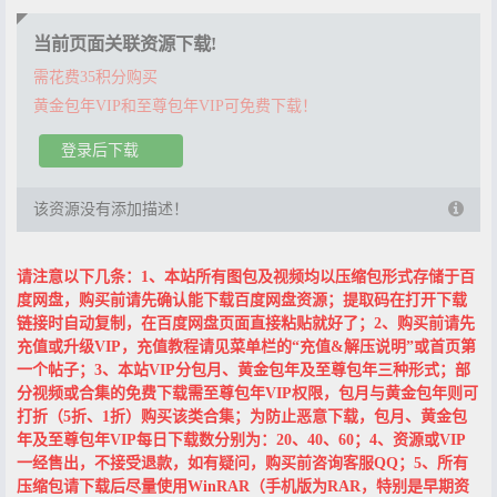
当前页面关联资源下载!
需花费35积分购买
黄金包年VIP和至尊包年VIP可免费下载！
登录后下载
该资源没有添加描述！
请注意以下几条：1、本站所有图包及视频均以压缩包形式存储于百
度网盘，购买前请先确认能下载百度网盘资源；提取码在打开下载
链接时自动复制，在百度网盘页面直接粘贴就好了；2、购买前请先
充值或升级VIP，充值教程请见菜单栏的“充值&解压说明”或首页第
一个帖子；3、本站VIP分包月、黄金包年及至尊包年三种形式；部
分视频或合集的免费下载需至尊包年VIP权限，包月与黄金包年则可
打折（5折、1折）购买该类合集；为防止恶意下载，包月、黄金包
年及至尊包年VIP每日下载数分别为：20、40、60；4、资源或VIP
一经售出，不接受退款，如有疑问，购买前咨询客服QQ；5、所有
压缩包请下载后尽量使用WinRAR（手机版为RAR，特别是早期资