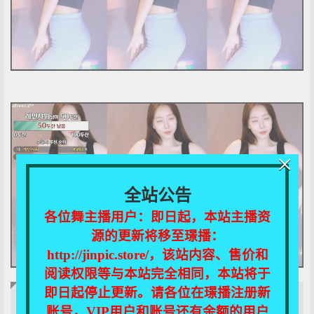
×
全站公告
各位舞主播用户：即日起，本站主播资
源的更新将移至璟播：
http://jinpic.store/，该站内容、售价和
阅读权限等与本站完全相同，本站将于
即日起停止更新。请各位在璟播注册新
当前页面关联资源下载!
账号，VIP用户和账号还有余额的用户