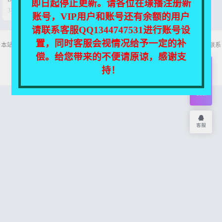
即日起停止更新。请各位在璟播注册新


3年前
0
15
账号，VIP用户和账号还有余额的用户
请联系客服QQ1344747531进行账号设
置，同时客服会视情况给予一定的补
本站所有资源均收集自互联网，仅供个人欣赏交流，如不慎侵犯了您的权益，请联系
我们，我们将尽快处理！
偿。给您带来的不便请原谅，感谢支
Copyright © 2026
舞主播
网站地图
持！
开通
会员
权限
客服