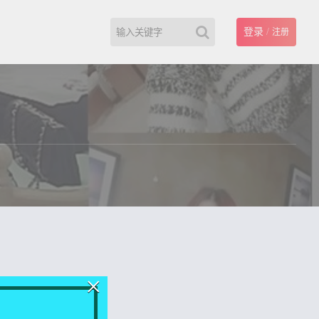
登录
/
注册
×