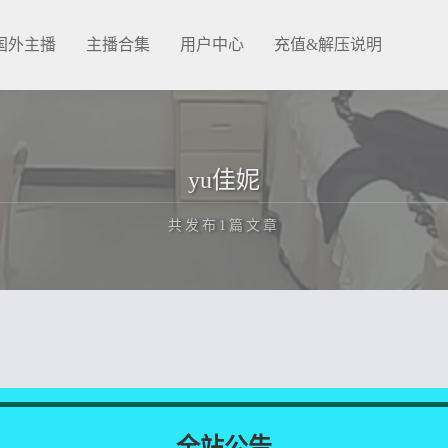
国外主播
主播合集
用户中心
充值&解压说明
yu佳妮
共发布1篇文章
正在为您加载新内容
全站公告