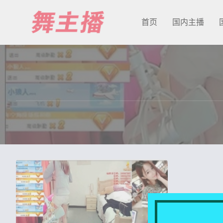
首页
国内主播
最新发布
国内主播
国外主播
主播合集
充值&解压说明
用户中心
会员登陆