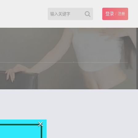
登录
/
注册
×