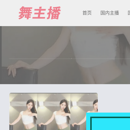
首页
国内主播
最新发布
国内主播
国外主播
主播合集
充值&解压说明
用户中心
会员登陆