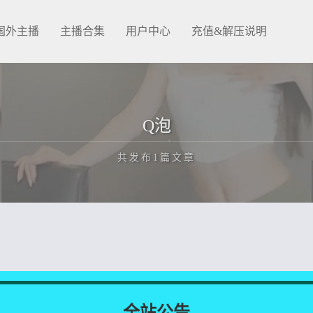
国外主播
主播合集
用户中心
充值&解压说明
Q泡
共发布1篇文章
正在为您加载新内容
全站公告