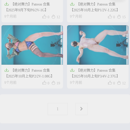


【绝对舞力】Patreon 合集
【绝对舞力】Patreon 合集
【2025年9月下旬P6/2V-1G】
【2025年10月上旬P1/2V-1.22G】




9个月前
9个月前
0
12
0
15


【绝对舞力】Patreon 合集
【绝对舞力】Patreon 合集
【2025年10月上旬P2/2V-1.08G】
【2025年10月上旬P3/4V-2.37G】




9个月前
9个月前
0
19
0
12
第
页
1