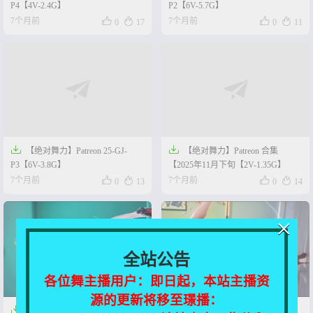
P4【4V-2.4G】
P2【6V-5.7G】




7个月前
7个月前
0
17
0
11


【绝对舞力】Patreon 25-GJ-
【绝对舞力】Patreon 合集
P3【6V-3.8G】
【2025年11月下旬【2V-1.35G】




7个月前
7个月前
0
13
0
14
×
全站公告
各位舞主播用户：即日起，本站主播资
源的更新将移至璟播：


【绝对舞力】Patreon 25-10-
【绝对舞力】Patreon 25-11-