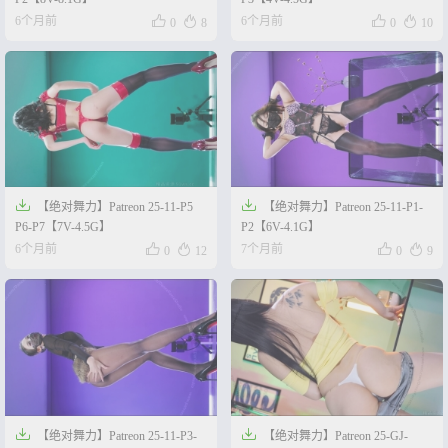




6个月前
6个月前
0
8
0
10


【绝对舞力】Patreon 25-11-P5
【绝对舞力】Patreon 25-11-P1-
P6-P7【7V-4.5G】
P2【6V-4.1G】




6个月前
7个月前
0
12
0
9


【绝对舞力】Patreon 25-11-P3-
【绝对舞力】Patreon 25-GJ-