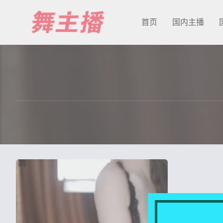
首页
国内主播
最新发布
国内主播
国外主播
主播合集
充值&解压说明
用户中心
会员登陆