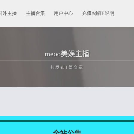
国外主播
主播合集
用户中心
充值&解压说明
meoo美娱主播
共发布1篇文章
正在为您加载新内容
全站公告