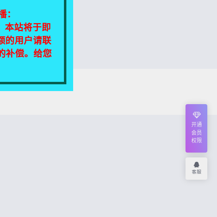
播：
相同，本站将于即
额的用户请联
定的补偿。给您
我们将尽快处理！
开通
会员
权限
客服