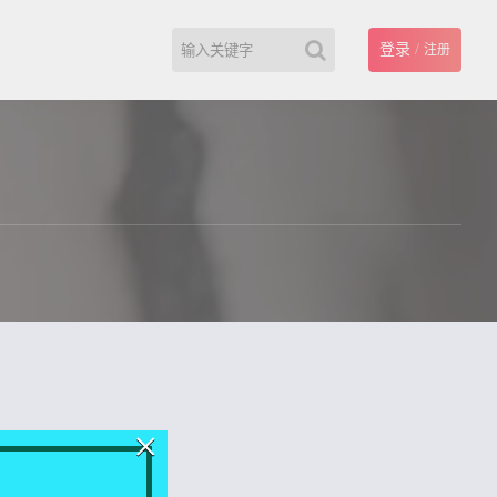
登录
/
注册
×