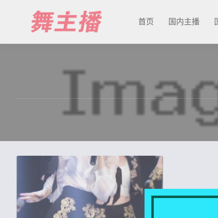
首页
国内主播
最新发布
国内主播
国外主播
主播合集
充值&解压说明
用户中心
会员登陆