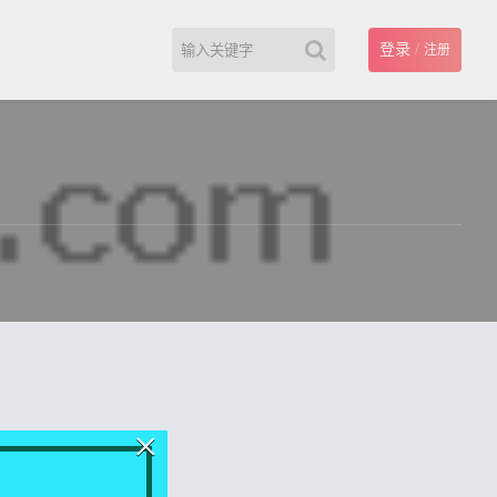
登录
/
注册
×