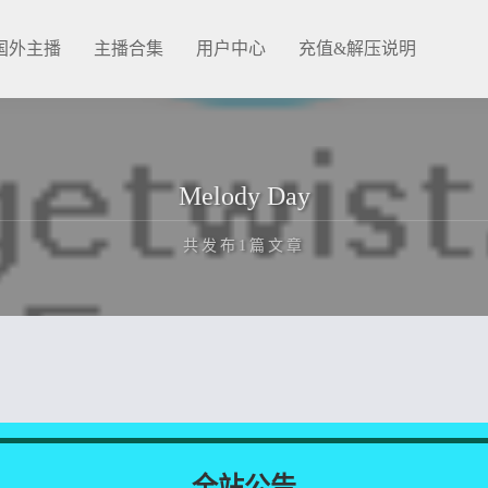
国外主播
主播合集
用户中心
充值&解压说明
Melody Day
共发布1篇文章
正在为您加载新内容
全站公告