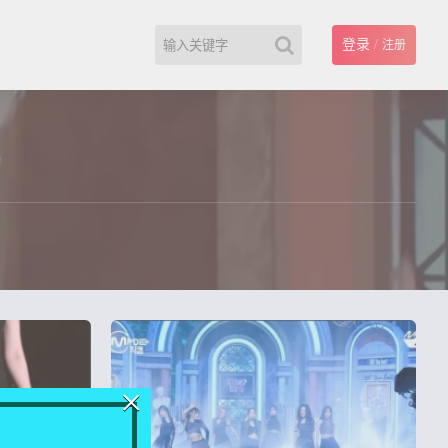
登录
/
注册
×