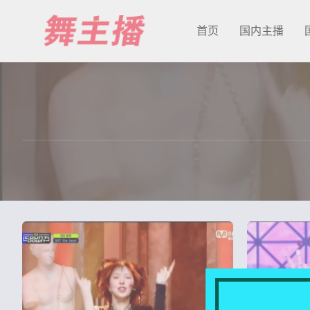
首页
国内主播
最新发布
国内主播
国外主播
主播合集
充值&解压说明
用户中心
会员登陆