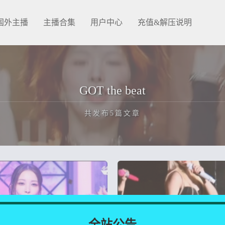
国外主播
主播合集
用户中心
充值&解压说明
GOT the beat
共发布5篇文章
正在为您加载新内容
全站公告