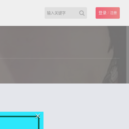
登录
/
注册
×