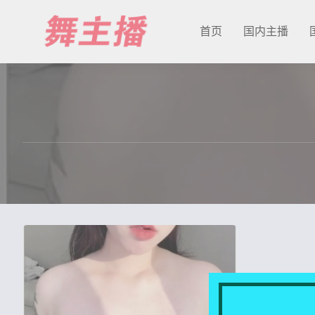
首页
国内主播
最新发布
国内主播
国外主播
主播合集
充值&解压说明
用户中心
会员登陆