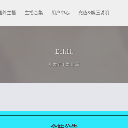
国外主播
主播合集
用户中心
充值&解压说明
Ech1h
共发布1篇文章
正在为您加载新内容
全站公告