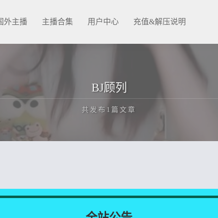
国外主播
主播合集
用户中心
充值&解压说明
BJ顾列
共发布1篇文章
正在为您加载新内容
全站公告