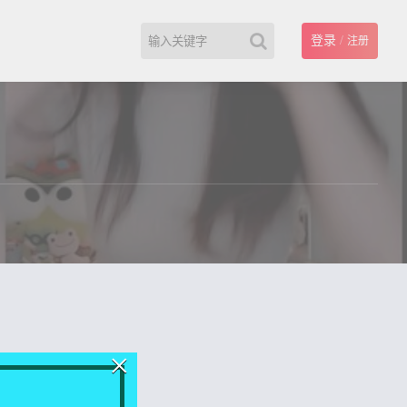
登录
/
注册
×