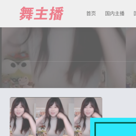
首页
国内主播
最新发布
国内主播
国外主播
主播合集
充值&解压说明
用户中心
会员登陆