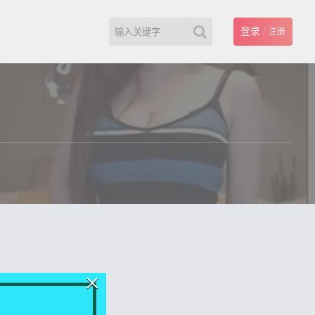
登录
/
注册
×