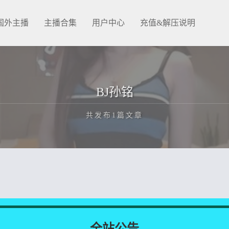
国外主播
主播合集
用户中心
充值&解压说明
BJ孙铭
共发布1篇文章
正在为您加载新内容
全站公告