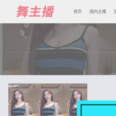
首页
国内主播
最新发布
国内主播
国外主播
主播合集
充值&解压说明
用户中心
会员登陆