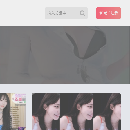
登录
/
注册