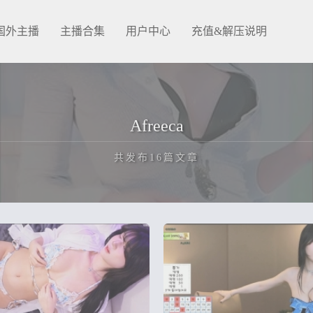
国外主播
主播合集
用户中心
充值&解压说明
Afreeca
共发布16篇文章
正在为您加载新内容