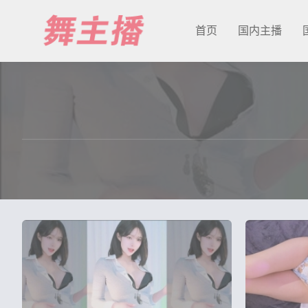
首页
国内主播
最新发布
国内主播
国外主播
主播合集
充值&解压说明
用户中心
会员登陆