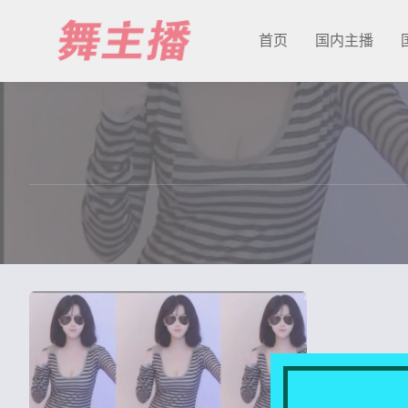
首页
国内主播
最新发布
国内主播
国外主播
主播合集
充值&解压说明
用户中心
会员登陆