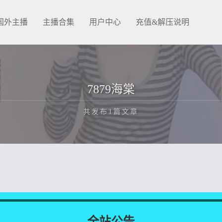
国外主播
主播合集
用户中心
充值&解压说明
7879海棠
共发布1篇文章
正在为您加载新内容
全站公告