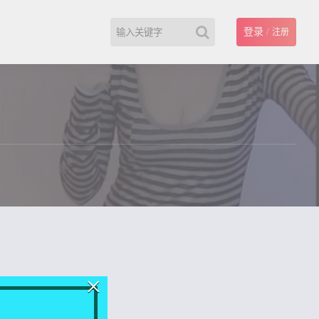
登录
/
注册
×