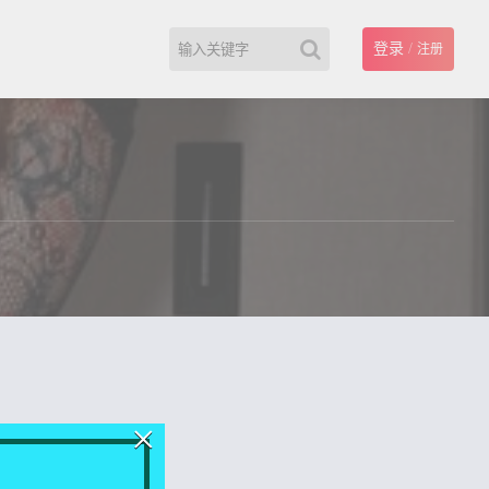
登录
/
注册
×