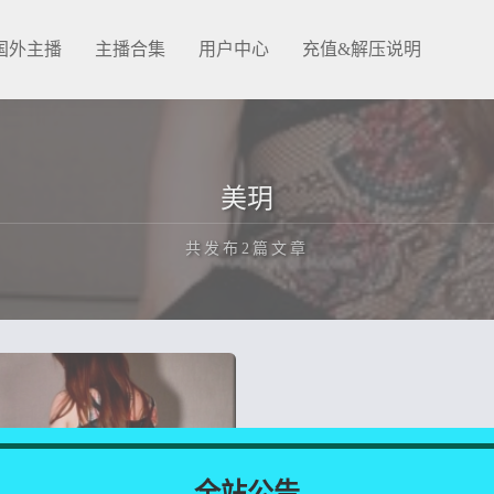
国外主播
主播合集
用户中心
充值&解压说明
美玥
共发布2篇文章
正在为您加载新内容
全站公告