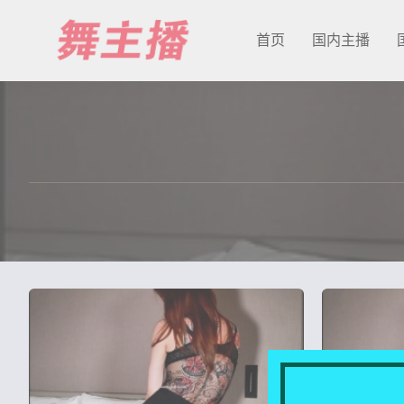
首页
国内主播
最新发布
国内主播
国外主播
主播合集
充值&解压说明
用户中心
会员登陆