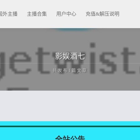
国外主播
主播合集
用户中心
充值&解压说明
影娱酒七
共发布1篇文章
正在为您加载新内容
全站公告