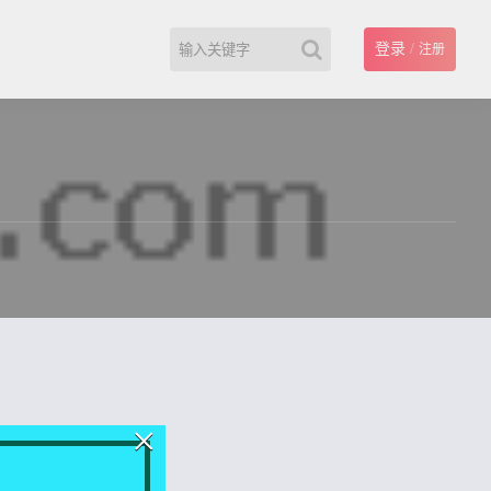
登录
/
注册
×