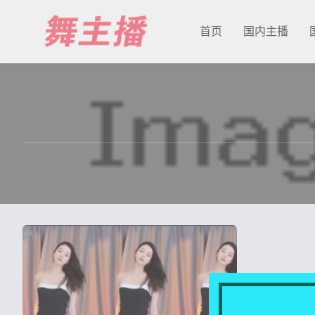
首页
国内主播
最新发布
国内主播
国外主播
主播合集
充值&解压说明
用户中心
会员登陆