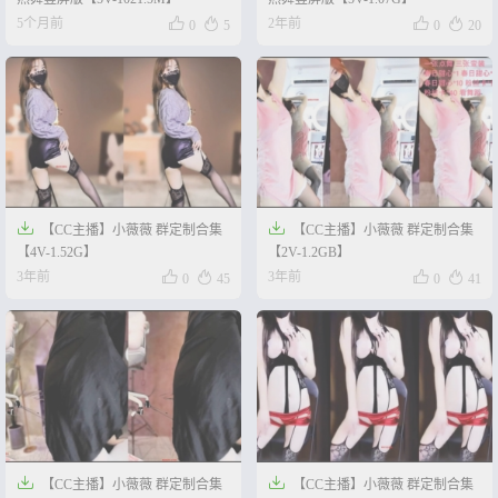




5个月前
2年前
0
5
0
20


【CC主播】小薇薇 群定制合集
【CC主播】小薇薇 群定制合集
【4V-1.52G】
【2V-1.2GB】




3年前
3年前
0
45
0
41


【CC主播】小薇薇 群定制合集
【CC主播】小薇薇 群定制合集