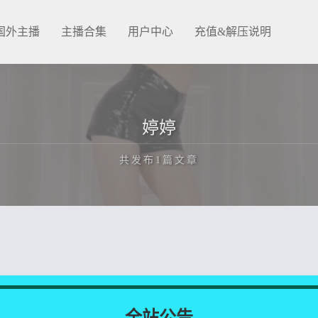
国外主播
主播合集
用户中心
充值&解压说明
婷婷
共发布1篇文章
正在为您加载新内容
全站公告