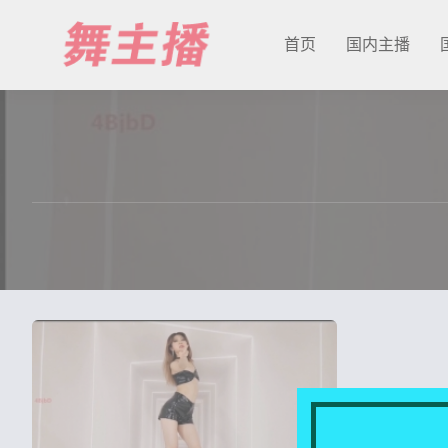
首页
国内主播
最新发布
国内主播
国外主播
主播合集
充值&解压说明
用户中心
会员登陆