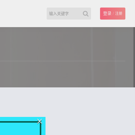
登录
/
注册
×