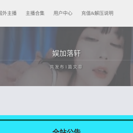
国外主播
主播合集
用户中心
充值&解压说明
娱加落轩
共发布1篇文章
正在为您加载新内容
全站公告