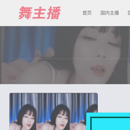
首页
国内主播
最新发布
国内主播
国外主播
主播合集
充值&解压说明
用户中心
会员登陆