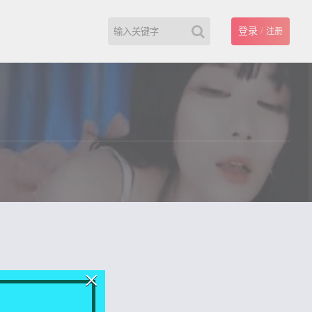
登录
/
注册
×