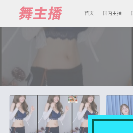
首页
国内主播
最新发布
国内主播
国外主播
主播合集
充值&解压说明
用户中心
会员登陆