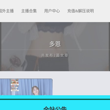
国外主播
主播合集
用户中心
充值&解压说明
多恩
共发布2篇文章
正在为您加载新内容
全站公告