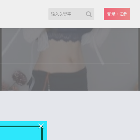
登录
/
注册
×