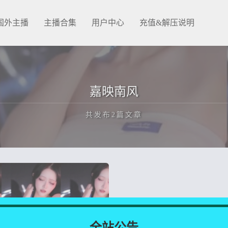
国外主播
主播合集
用户中心
充值&解压说明
嘉映南风
共发布2篇文章
正在为您加载新内容
全站公告