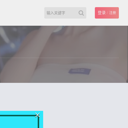
登录
/
注册
×