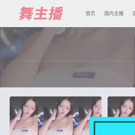
首页
国内主播
最新发布
国内主播
国外主播
主播合集
充值&解压说明
用户中心
会员登陆