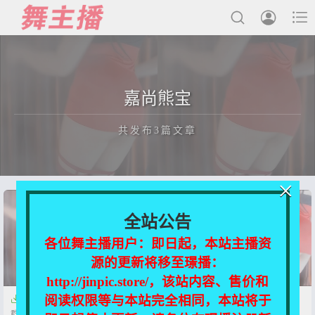



最新发布
嘉尚熊宝
国内主播
共发布3篇文章
国外主播
主播合集
×
充值&解压说明
正在为您加载新内容
全站公告
用户中心
各位舞主播用户：即日起，本站主播资
源的更新将移至璟播：
会员登陆
http://jinpic.store/，该站内容、售价和
阅读权限等与本站完全相同，本站将于


【CC直播】嘉尚熊宝 首次付费
【网易CC】嘉尚熊宝 付费群定
群定制热舞【2V-574M】
制情趣热舞【2V-574M】