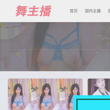
首页
国内主播
最新发布
国内主播
国外主播
主播合集
充值&解压说明
用户中心
会员登陆