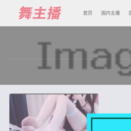
首页
国内主播
最新发布
国内主播
国外主播
主播合集
充值&解压说明
用户中心
会员登陆