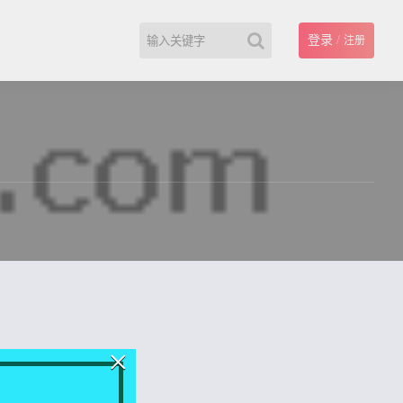
登录
/
注册
×