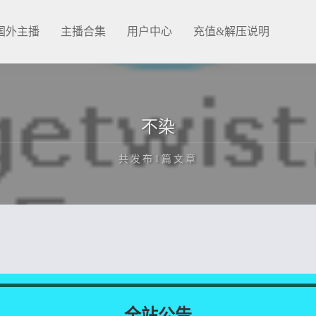
国外主播
主播合集
用户中心
充值&解压说明
不染
共发布1篇文章
正在为您加载新内容
全站公告