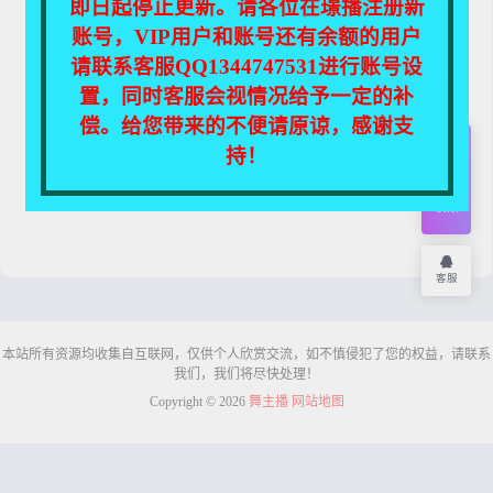
即日起停止更新。请各位在璟播注册新
账号，VIP用户和账号还有余额的用户
请联系客服QQ1344747531进行账号设
马上注册
置，同时客服会视情况给予一定的补
偿。给您带来的不便请原谅，感谢支
持！
开通
会员
权限
客服
本站所有资源均收集自互联网，仅供个人欣赏交流，如不慎侵犯了您的权益，请联系
我们，我们将尽快处理！
Copyright © 2026
舞主播
网站地图